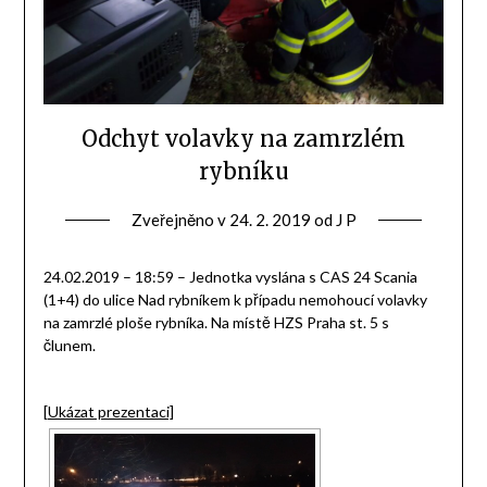
Odchyt volavky na zamrzlém
rybníku
Zveřejněno v
24. 2. 2019
od
J P
24.02.2019 – 18:59 – Jednotka vyslána s CAS 24 Scania
(1+4) do ulice Nad rybníkem k případu nemohoucí volavky
na zamrzlé ploše rybníka. Na místě HZS Praha st. 5 s
člunem.
[Ukázat prezentaci]